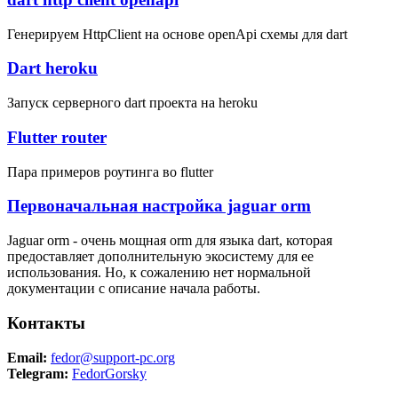
Генерируем HttpClient на основе openApi схемы для dart
Dart heroku
Запуск серверного dart проекта на heroku
Flutter router
Пара примеров роутинга во flutter
Первоначальная настройка jaguar orm
Jaguar orm - очень мощная orm для языка dart, которая
предоставляет дополнительную экосистему для ее
использования. Но, к сожалению нет нормальной
документации с описание начала работы.
Контакты
Email:
fedor@support-pc.org
Telegram:
FedorGorsky