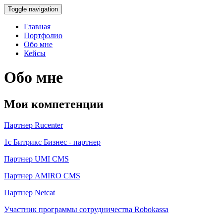
Toggle navigation
Главная
Портфолио
Обо мне
Кейсы
Обо мне
Мои компетенции
Партнер Rucenter
1c Битрикс Бизнес - партнер
Партнер UMI CMS
Партнер AMIRO CMS
Партнер Netcat
Участник программы сотрудничества Robokassa