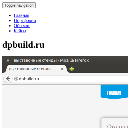
Toggle navigation
Главная
Портфолио
Обо мне
Кейсы
dpbuild.ru