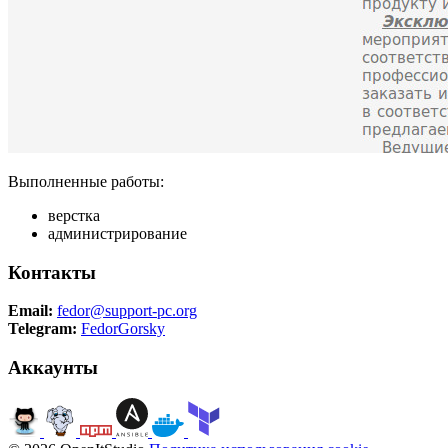
Выполненные работы:
верстка
администрирование
Контакты
Email:
fedor@support-pc.org
Telegram:
FedorGorsky
Аккаунты