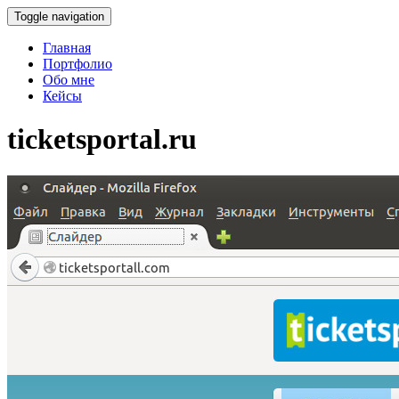
Toggle navigation
Главная
Портфолио
Обо мне
Кейсы
ticketsportal.ru